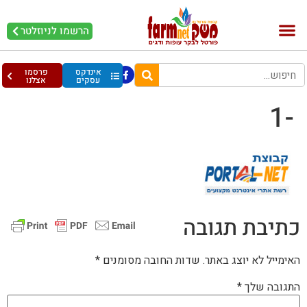
הרשמו לניוזלטר
בקר וחלב
בריאות מהחי
עופות וביצים
אינדקס
פרסמו
עסקים
אצלנו
-1
כתיבת תגובה
האימייל לא יוצג באתר.
שדות החובה מסומנים
*
התגובה שלך
*