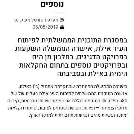
נוספים
מערכת פורטל משק נט
05/08/2019
במסגרת התוכנית הממשלתית לפיתוח
העיר אילת, אישרה הממשלה השקעות
בפרויקט הדגיגים, בחלבון מן הים
ובפרויקטים נוספים בתחום החקלאות
הימית באילת ובסביבתה
בישיבת הממשלה המיוחדת שהתקיימה אתמול (ב') באילת,
אושרה התוכנית הממשלתית לפיתוח העיר אילת בעלות של של
530 מיליון ₪. התוכנית כוללת את שיפור שירותי הבריאות, קידום
מנועי הצמיחה – תיירות, הנגשת שטחים לציבור, פיתוח חקלאות
ימית ותעשיות מהים ונגישות תחבורתית למרכז הארץ.