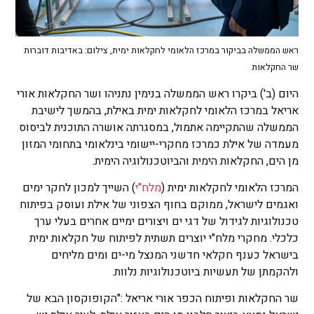
ראש הממשלה בביקור במרכז הלאומי לחקלאות ימית, צילום: באדיבות דוברות
שר החקלאות
היום (ב') ביקרו ראש הממשלה בנימין נתניהו ושר החקלאות אורי
אריאל במרכז הלאומי לחקלאות ימית באילת, בהמשך לישיבת
הממשלה שהתקיימה אתמול, במסגרתה אושרה התוכנית לביסוס
מעמדה של אילת כמרכז מחקרי-יישומי בינלאומי בתחומי המזון
מן הים, החקלאות הימית והביוטכנולוגיה הימית.
המרכז הלאומי לחקלאות ימית (
מלח"י
) השייך למכון לחקר ימים
ואגמים לישראל, ממוקם בחוף הצפוני של אילת ועוסק בפיתוח
טכנולוגיות לגידול של דגי ים ויצורים ימיים אחרים בעלי ערך
כלכלי. מחקרי מלח"י יוצרים תשתית לפיתוח של חקלאות ימית
בישראל כענף חקלאי חדשני המנצל מי-ים ומים מליחים
ולהקמתן של תעשיות ביוטכנולוגיות נלוות.
שר החקלאות ופיתוח הכפר אורי אריאל :"הקופוקסון הבא של