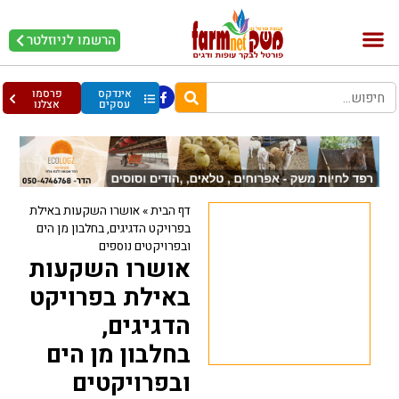
הרשמו לניוזלטר
בקר וחלב
בריאות מהחי
עופות וביצים
אינדקס
פרסמו
עסקים
אצלנו
דף הבית
»
אושרו השקעות באילת
בפרויקט הדגיגים, בחלבון מן הים
ובפרויקטים נוספים
אושרו השקעות
באילת בפרויקט
הדגיגים,
בחלבון מן הים
ובפרויקטים