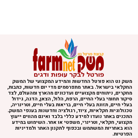
משק נט הוא פורטל החדשות והמידע המקצועי של המשק
החקלאי בישראל. באתר מתפרסמים מדי יום חדשות, כתבות,
מחקרים, ניתוחים מקצועיים ועדכונים מהארץ ומהעולם, לצד
סיקור תחומי בעלי החיים, הרפת, הלול, הצאן, הדגה, גידול
בעלי חיים, תזונת בעלי חיים, בריאות בעלי חיים, וטרינריה,
טכנולוגיות חקלאיות, ציוד, רגולציה וחדשנות בענפי המשק.
התכנים באתר נועדו למידע כללי בלבד ואינם מהווים ייעוץ
מקצועי, חקלאי, וטרינרי, משפטי או אחר. השימוש במידע
הוא באחריות המשתמש ובכפוף לתקנון האתר ולמדיניות
הפרטיות.