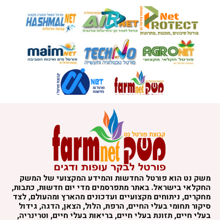
משק נט הוא פורטל החדשות והמידע המקצועי של המשק
החקלאי בישראל. באתר מתפרסמים מדי יום חדשות, כתבות,
מחקרים, ניתוחים מקצועיים ועדכונים מהארץ ומהעולם, לצד
סיקור תחומי בעלי החיים, הרפת, הלול, הצאן, הדגה, גידול
בעלי חיים, תזונת בעלי חיים, בריאות בעלי חיים, וטרינריה,