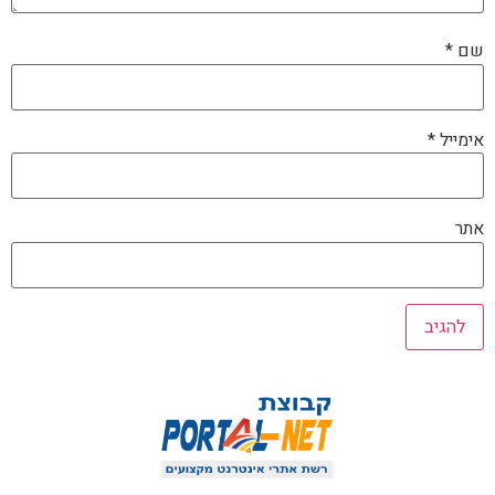
שם
*
אימייל
*
אתר