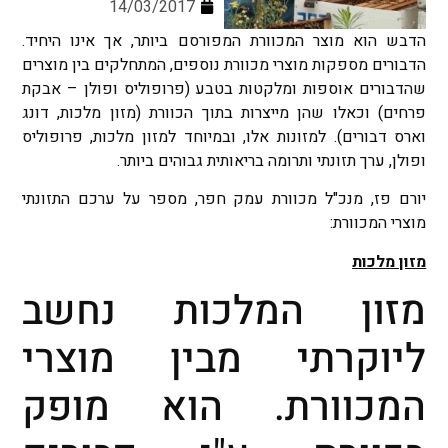
14/03/2017
הדבש הוא מוצר המכוורת המפורסם ביותר, אך אינו היחיד.
הדבורים מספקות מוצרי מכוורת נוספים, המתחלקים בין מוצרים
שהדבורים אוספות ומלקטות בטבע (פרופוליס ופולן – אבקת
פרחים) וכאלו שהן מייצרות בתוך הכוורת (מזון מלכות, דונג
וארס דבורים). למזונות אלו, ובמיוחד למזון מלכות, פרופוליס
ופולן, ערך תזונתי ותרומה בריאותית גבוהים ביותר.
יורם פז, מנכ"ל מכוורת עמק חפר, מספר על ערכם התזונתי
מוצרי המכוורת:
מזון מלכות
מזון המלכות נחשב
ליוקרתי מבין מוצרי
המכוורת. הוא מופק