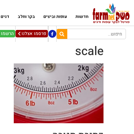
חדשות
עופות וביצים
בקר וחלב
דגים
פרסמו אצלנו
הרשמו ל
scale