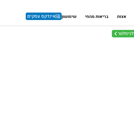
אינדקס עסקים
אצות
בריאות מהחי
שימושון
ניוזלטר