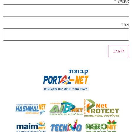
אימייל
*
אתר