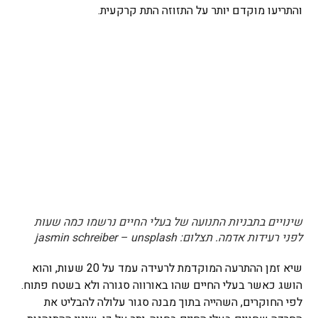
והתריעו מוקדם יותר על התזוזה התת קרקעית.
שינויים בתבניות התנועה של בעלי החיים נרשמו כמה שעות
לפני רעידות אדמה. תצלום: jasmin schreiber – unsplash
שיא זמן ההתרעה המוקדמת לרעידה עמד על 20 שעות, והוא
הושג כאשר בעלי החיים שהו באורווה סגורה ולא בשטח פתוח.
לפי החוקרים, השהייה בתוך מבנה סגור עלולה להבליט את