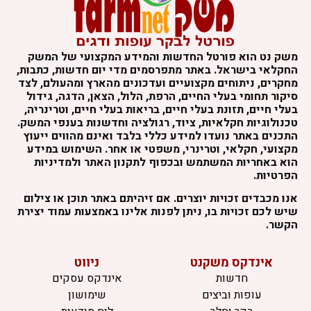
משק נט הוא פורטל החדשות והמידע המקצועי של המשק
החקלאי בישראל. באתר מתפרסמים מדי יום חדשות, כתבות,
מחקרים, ניתוחים מקצועיים ועדכונים מהארץ ומהעולם, לצד
סיקור תחומי בעלי החיים, הרפת, הלול, הצאן, הדגה, גידול
בעלי חיים, תזונת בעלי חיים, בריאות בעלי חיים, וטרינריה,
טכנולוגיות חקלאיות, ציוד, רגולציה וחדשנות בענפי המשק.
התכנים באתר נועדו למידע כללי בלבד ואינם מהווים ייעוץ
מקצועי, חקלאי, וטרינרי, משפטי או אחר. השימוש במידע
הוא באחריות המשתמש ובכפוף לתקנון האתר ולמדיניות
הפרטיות.
אנו מכבדים זכויות יוצרים. אם זיהיתם באתר תוכן או צילום
שיש לכם זכויות בו, ניתן לפנות אלינו באמצעות עמוד יצירת
הקשר.
אינדקס משקנט
ניווט
חדשות
אינדקס עסקים
עופות וביצים
שימושון