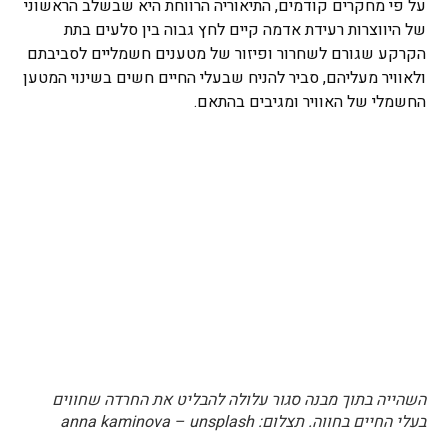
על פי מחקרים קודמים, התיאוריה הרווחת היא שבשלב הראשוני
של היווצרות רעידת אדמה קיים לחץ גבוה בין סלעים בתת
הקרקע שגורם לשחרור ופיזור של מטענים חשמליים לסביבתם
ולאוויר מעליהם, סביר להניח שבעלי החיים חשים בשינוי המטען
החשמלי של האוויר ומגיבים בהתאם.
השהייה בתוך מבנה סגור עלולה להבליט את החרדה שחווים
בעלי החיים בחווה. תצלום: anna kaminova – unsplash