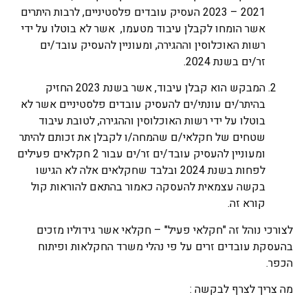
2021 – 2023 העסיק עובדים פלסטיניים, לרבות היתרים
אשר הומחו לקבלן עיבוד מטעמו, אשר לא בוטלו על ידי
רשות האוכלוסין וההגירה, ומעוניין להעסיק עובד/ים
זר/ים בשנת 2024.
המבקש הוא קבלן עיבוד, אשר בשנת 2023 החזיק
בהיתר/ים עונתי/ים להעסיק עובדים פלסטיניים אשר לא
בוטלו על ידי רשות האוכלוסין וההגירה, לטובת עיבוד
שטחים של חקלאי/ם שהמחה/ו לקבלן את זכותם להיתר
ומעוניין להעסיק עובד/ים זר/ים עבור 2 חקלאים פעילים
לפחות בשנת 2024 ובלבד שחקלאים אלה לא הגישו
בקשה עצמאית להעסקה כאמור בהתאם להוראות קול
קורא זה.
לצורכי נוהל זה "חקלאי פעיל" – חקלאי אשר גידוליו מזכים
בהעסקת עובדים זרים על פי נהלי משרד החקלאות ופיתוח
הכפר.
מה צריך לצרף לבקשה :