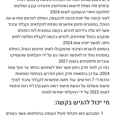
ובימים אלו נשלח לרשות האוכלוסין וההגירה קובץ המלצות
לחלוקת היתרי ההעסקה לשנת 2024.
לאור קיומה של יתרת מכסה להקצאה, הוחלט לפרסם מחדש את
הנוהל, במסגרתו תינתן אפשרות נוספת לחקלאים וקבלני עיבוד
אשר לא עלה בידיהם להגיש בקשה במסגרת לוח הזמנים
שנקבע בנוהל שפורסם, להגיש בקשה לקבלת המלצה למתן
היתר, למשך יתרת שנת 2024.
בהתאם להערות הציבור שהתקבלו לאחר פרסום הנוהל, הוחלט
במסגרת נוהל זה לאפשר הגשה גם על ידי חקלאים שהעסיקו
עובדים פלסטינים בשנת 2021.
כמו כן, לאור פרק הזמן אשר נותר לשימוש בהיתר עד סוף שנת
2024, עודכן בהתאמה פרק הזמן הנדרש בטופסי המחאות
הזכות ל- 7 חודשים. עוד ניתנה אפשרות לקבלני עיבוד לצרף
אישור משלוח על הגשת אישור רואה חשבון/דו"ח רווח והפסד
לשנת 2022 על ידי החקלאי ישירות למחוז.
מי יכול להגיש בקשה:
המבקש הוא חקלאי פעיל העוסק בחקלאות, אשר בשנים