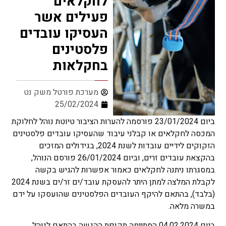
לחקלאים
פעילים אשר
העסיקו עובדים
פלסטינים
בחקלאות
מערכת פורטל משק נט
25/02/2024
ביום 23/01/2024 פורסמה להערות הציבור טיוטת נוהל לחלוקת
המכסה לחקלאים או קבלני עיבוד שהעסיקו עובדים פלסטינים
הזקוקים לידיים עובדות לשנת 2024, בגידולים המזכים
בהקצאת עובדים זרים, וביום 26/01/2024 פורסם הנוהל,
במסגרתו ניתנה לחקלאים כאמור אפשרות להגיש בקשה
לקבלת המלצה למתן היתר להעסקת עובד/ים זר/ים בשנת 2024
(בלבד), בהתאם להיקף העובדים הפלסטינים שהועסקו על ידם
במשרה מלאה.
ביום 04.02.2024 הסתיימה תקופת ההגשה בהתאם לנוהל