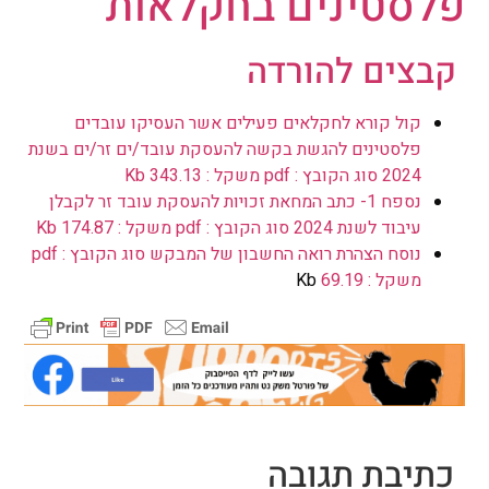
פלסטינים בחקלאות
קבצים להורדה
קול קורא לחקלאים פעילים אשר העסיקו עובדים
פלסטינים להגשת בקשה להעסקת עובד/ים זר/ים בשנת
2024 סוג הקובץ : pdf משקל : 343.13 Kb
נספח 1- כתב המחאת זכויות להעסקת עובד זר לקבלן
עיבוד לשנת 2024 סוג הקובץ : pdf משקל : 174.87 Kb
נוסח הצהרת רואה החשבון של המבקש סוג הקובץ : pdf
משקל : 69.19
Kb
כתיבת תגובה