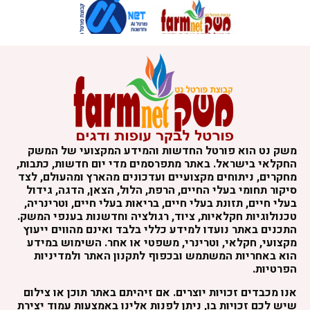
משק נט הוא פורטל החדשות והמידע המקצועי של המשק
החקלאי בישראל. באתר מתפרסמים מדי יום חדשות, כתבות,
מחקרים, ניתוחים מקצועיים ועדכונים מהארץ ומהעולם, לצד
סיקור תחומי בעלי החיים, הרפת, הלול, הצאן, הדגה, גידול
בעלי חיים, תזונת בעלי חיים, בריאות בעלי חיים, וטרינריה,
טכנולוגיות חקלאיות, ציוד, רגולציה וחדשנות בענפי המשק.
התכנים באתר נועדו למידע כללי בלבד ואינם מהווים ייעוץ
מקצועי, חקלאי, וטרינרי, משפטי או אחר. השימוש במידע
הוא באחריות המשתמש ובכפוף לתקנון האתר ולמדיניות
הפרטיות.
אנו מכבדים זכויות יוצרים. אם זיהיתם באתר תוכן או צילום
שיש לכם זכויות בו, ניתן לפנות אלינו באמצעות עמוד יצירת