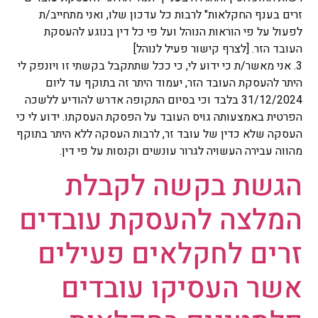
זרים בענף החקלאות" לרבות כל עדכון שלו, ואני מתחייב/ת
לפעול על פי הוראות הנוהל ועל פי כל דין בנוגע להעסקת
העובד הזר. [לצרף קישור פעיל לנוהל]
3. אני מאשר/ת כי ידוע לי, כי ככל שתתקבל בקשתי זו ויונפק לי
היתר להעסקת העובד הזר, יעמוד היתר זה בתוקף עד ליום
31/12/2024 בלבד וכי בסיום התקופה אדרש להודיע ללשכה
הפרטית באמצעותה גויס העובד על הפסקת העסקתו. ידוע לי כי
העסקה שלא כדין של עובד זר, לרבות העסקה ללא היתר בתוקף
מהווה עבירה העשויה לגרור עונשים וקנסות על פי דין.
הגשת בקשה לקבלת
המלצה להעסקת עובדים
זרים לחקלאים פעילים
אשר העסיקו עובדים