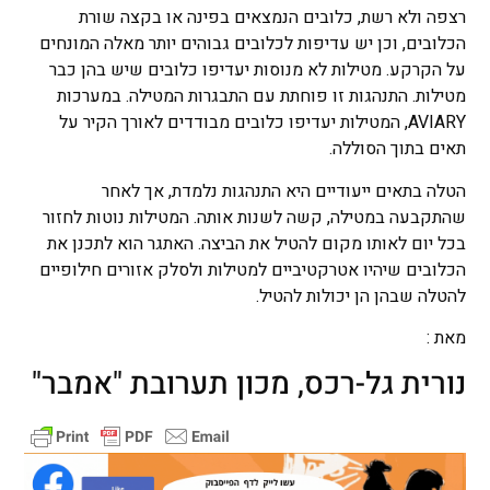
רצפה ולא רשת, כלובים הנמצאים בפינה או בקצה שורת
הכלובים, וכן יש עדיפות לכלובים גבוהים יותר מאלה המונחים
על הקרקע. מטילות לא מנוסות יעדיפו כלובים שיש בהן כבר
מטילות. התנהגות זו פוחתת עם התבגרות המטילה. במערכות
AVIARY, המטילות יעדיפו כלובים מבודדים לאורך הקיר על
תאים בתוך הסוללה.
הטלה בתאים ייעודיים היא התנהגות נלמדת, אך לאחר
שהתקבעה במטילה, קשה לשנות אותה. המטילות נוטות לחזור
בכל יום לאותו מקום להטיל את הביצה. האתגר הוא לתכנן את
הכלובים שיהיו אטרקטיביים למטילות ולסלק אזורים חילופיים
להטלה שבהן הן יכולות להטיל.
מאת :
נורית גל-רכס, מכון תערובת "אמבר"