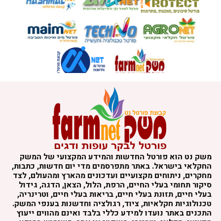
משק נט הוא פורטל החדשות והמידע המקצועי של המשק
החקלאי בישראל. באתר מתפרסמים מדי יום חדשות, כתבות,
מחקרים, ניתוחים מקצועיים ועדכונים מהארץ ומהעולם, לצד
סיקור תחומי בעלי החיים, הרפת, הלול, הצאן, הדגה, גידול
בעלי חיים, תזונת בעלי חיים, בריאות בעלי חיים, וטרינריה,
טכנולוגיות חקלאיות, ציוד, רגולציה וחדשנות בענפי המשק.
התכנים באתר נועדו למידע כללי בלבד ואינם מהווים ייעוץ