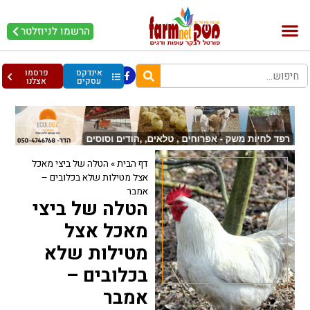
הרשמו לניוזלטר
בקר וחלב
בריאות מהחי
עופות וביצים
אינדקס
פרסמו
עסקים
אצלנו
דף הבית
»
הטלה של ביצי מאכל
אצל מטילות שלא בכלובים –
אמבר
הטלה של ביצי
מאכל אצל
מטילות שלא
בכלובים –
אמבר