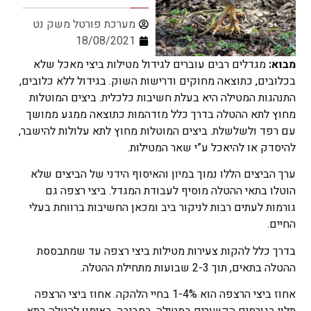
מערכת פורטל משק נט
18/08/2021
מבוא:
מגדלים רבים עוברים לגידול מטילות ביצי מאכל שלא
בכלובים, כתוצאה מחוקים ודרישות השוק. בגידול ללא כלובים,
התנהגות המטילה היא בעלת חשיבות כלכלית. ביצים המוטלות
מחוץ לתא ההטלה בדרך כלל מזדהמות כתוצאה ממגע ממושך
עם רפד ולשלשלת. ביצים המוטלות מחוץ לתא עלולות להישבר,
להיסדק או להיאכל ע”י שאר המטילות.
ערך הביצים הללו נמוך במיון והאיסוף הידני של הביצים שלא
הוטלו בתאי ההטלה מוסיף לעבודת המגדל. ביצי רצפה גם
גורמות לעתים רבות לניקור ביב ומכאן החשיבות ברווחת בעלי
החיים.
בדרך כלל להקות צעירות מטילות ביצי רצפה עד שמתבססת
ההטלה בתאים, תוך 2-3 שבועות מתחילת ההטלה.
אחוז ביצי הרצפה הוא 1-4% בחיי הלהקה. אחוז ביצי הרצפה