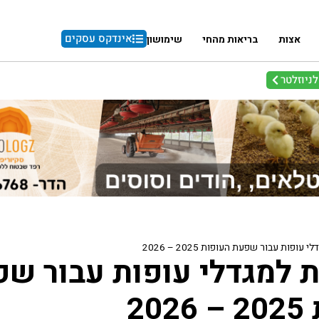
אינדקס עסקים
אצות
בריאות מהחי
שימושון
ניוזלטר
עופות עבור שפעת העופות 2025 – 2026
ת למגדלי עופות עבור ש
20