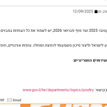
ק נט
12/09/2025
השירותים הווטרינרים במשרד החקלאות מודיעים כי החל מ-1 באוקטובר 2025 ועד סוף פברואר 2026, יש לשמור את כל 
ע לישראל וליצור סיכון משמעותי להפצת המחלה. עופות אורגניים, חופ
ירותים הווטרינרים:
בקישור:
www.gov.il/he/departments/topics/poultry