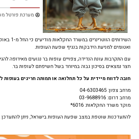
מערכת פורטל מש
ואטומים למניעת הידבקות בנגיף שפעת העופות.
עם התקרבות עונת הנדידה, צפויים עופות בר נגועים מאירופה להגי
חצר נמצאים בסיכון גבוה במיוחד בשל חשיפתם לעופות בר.
חובה לדווח מיידית על כל תחלואה או תמותה חריגים בעופות לש
מרחב צפון: 04-6303465
מרחב דרום: 03-9688916
מוקד משרד החקלאות: 6016*
להתעדכנות שוטפת במצב שפעת העופות בישראל, ניתן להתעדכן 