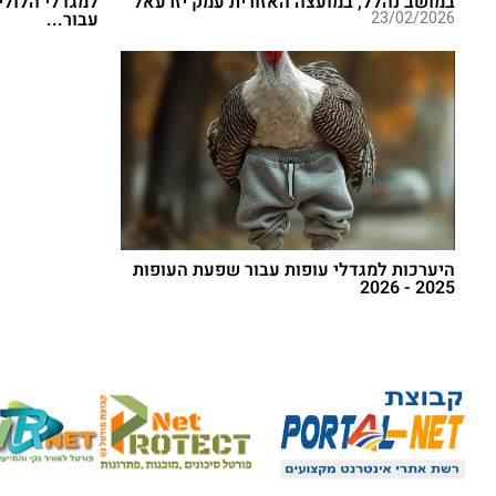
במושב נהלל, במועצה האזורית עמק יזרעאל
23/02/2026
עבור...
היערכות למגדלי עופות עבור שפעת העופות
2025 - 2026