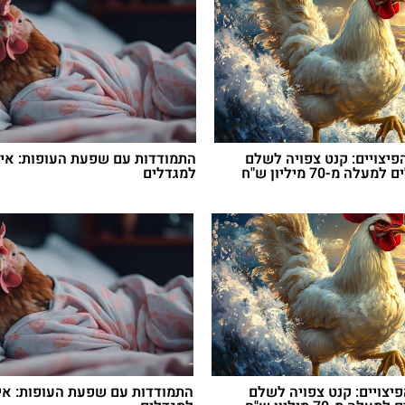
יצויים: קנט צפויה לשלם
התמודדות עם שפעת העופות: אי
למגדלי הלולים למעלה מ-70 מיליון ש"ח
למגדלים
יצויים: קנט צפויה לשלם
התמודדות עם שפעת העופות: אי