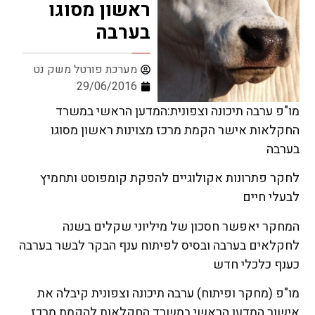
ראשון מסוגו
בערבה
מערכת פורטל משק נט
29/06/2016
מו"פ ערבה תיכונה וצפונית:המדען הראשי במשרד
החקלאות אישר הקמת מרכז מצוינות ראשון מסוגו
בערבה
לחקר פתרונות אקולוגיים להפקת קומפוסט ותחמיץ
לבעלי חיים
המחקר יאפשר חסכון של מיליוני שקלים בשנה
לחקלאים בערבה ובסיס לפיתוח ענף הבקר לבשר בערבה
כענף כלכלי חדש
מו"פ (מחקר ופיתוח) ערבה תיכונה וצפונית קיבלה את
אישור המדען הראשי במשרד החקלאות להקמת מרכז