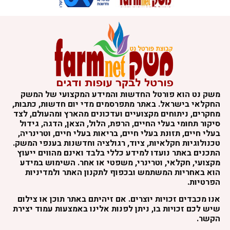
משק נט הוא פורטל החדשות והמידע המקצועי של המשק
החקלאי בישראל. באתר מתפרסמים מדי יום חדשות, כתבות,
מחקרים, ניתוחים מקצועיים ועדכונים מהארץ ומהעולם, לצד
סיקור תחומי בעלי החיים, הרפת, הלול, הצאן, הדגה, גידול
בעלי חיים, תזונת בעלי חיים, בריאות בעלי חיים, וטרינריה,
טכנולוגיות חקלאיות, ציוד, רגולציה וחדשנות בענפי המשק.
התכנים באתר נועדו למידע כללי בלבד ואינם מהווים ייעוץ
מקצועי, חקלאי, וטרינרי, משפטי או אחר. השימוש במידע
הוא באחריות המשתמש ובכפוף לתקנון האתר ולמדיניות
הפרטיות.
אנו מכבדים זכויות יוצרים. אם זיהיתם באתר תוכן או צילום
שיש לכם זכויות בו, ניתן לפנות אלינו באמצעות עמוד יצירת
הקשר.