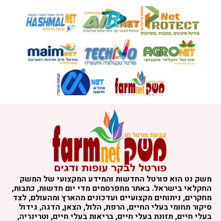
משק נט הוא פורטל החדשות והמידע המקצועי של המשק
החקלאי בישראל. באתר מתפרסמים מדי יום חדשות, כתבות,
מחקרים, ניתוחים מקצועיים ועדכונים מהארץ ומהעולם, לצד
סיקור תחומי בעלי החיים, הרפת, הלול, הצאן, הדגה, גידול
בעלי חיים, תזונת בעלי חיים, בריאות בעלי חיים, וטרינריה,