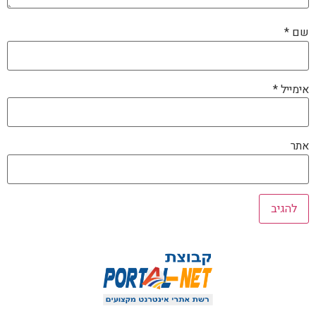
שם
*
אימייל
*
אתר