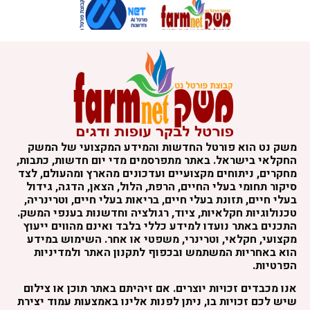
משק נט הוא פורטל החדשות והמידע המקצועי של המשק
החקלאי בישראל. באתר מתפרסמים מדי יום חדשות, כתבות,
מחקרים, ניתוחים מקצועיים ועדכונים מהארץ ומהעולם, לצד
סיקור תחומי בעלי החיים, הרפת, הלול, הצאן, הדגה, גידול
בעלי חיים, תזונת בעלי חיים, בריאות בעלי חיים, וטרינריה,
טכנולוגיות חקלאיות, ציוד, רגולציה וחדשנות בענפי המשק.
התכנים באתר נועדו למידע כללי בלבד ואינם מהווים ייעוץ
מקצועי, חקלאי, וטרינרי, משפטי או אחר. השימוש במידע
הוא באחריות המשתמש ובכפוף לתקנון האתר ולמדיניות
הפרטיות.
אנו מכבדים זכויות יוצרים. אם זיהיתם באתר תוכן או צילום
שיש לכם זכויות בו, ניתן לפנות אלינו באמצעות עמוד יצירת