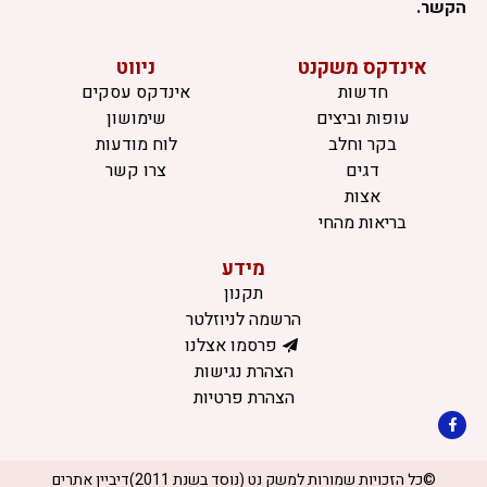
הקשר.
אינדקס משקנט
ניווט
חדשות
אינדקס עסקים
עופות וביצים
שימושון
בקר וחלב
לוח מודעות
דגים
צרו קשר
אצות
בריאות מהחי
מידע
תקנון
הרשמה לניוזלטר
פרסמו אצלנו
הצהרת נגישות
הצהרת פרטיות
©כל הזכויות שמורות למשק נט (נוסד בשנת 2011)
דיביין אתרים