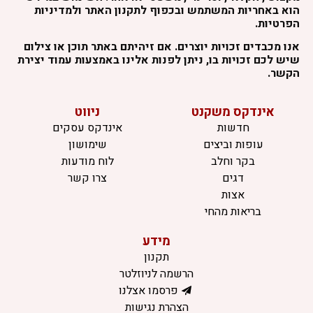
הוא באחריות המשתמש ובכפוף לתקנון האתר ולמדיניות
הפרטיות.
אנו מכבדים זכויות יוצרים. אם זיהיתם באתר תוכן או צילום
שיש לכם זכויות בו, ניתן לפנות אלינו באמצעות עמוד יצירת
הקשר.
אינדקס משקנט
ניווט
חדשות
אינדקס עסקים
עופות וביצים
שימושון
בקר וחלב
לוח מודעות
דגים
צרו קשר
אצות
בריאות מהחי
מידע
תקנון
הרשמה לניוזלטר
פרסמו אצלנו
הצהרת נגישות