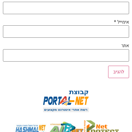
אימייל
*
אתר