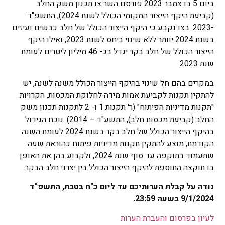
ביום 5 בדצמבר 2023 פורסם השר צו תכנון משק החלב
(קביעת היקף הייצור המקומי הכולל לשנת 2024), התשפ"ד
-2023. בצו נקבע כי היקף הייצור הכולל של חלב כבשים ועיזים
בשנת 2024 יוותר ללא שינוי ביחס לשנת 2023, ואילו היקף
הייצור הכולל של חלב בקר יגדל בכ- 46 מיליון ליטרים לעומת
שנת 2023.
במקרים בהם חל שינוי בהיקף הייצור הכולל משנה לשנה, יש
להתקין תקנות לקביעת אמות מידה לחלוקת המכסות, הקרויות
"תקנות מדיניות הפיתוח" (ר' תקנות 1 ו- 2 לתקנות תכנון משק
החלב (קביעת מכסות חלב), התשע"ד – 2014). נוכח הגידול
בהיקף הייצור הכולל של חלב בקר בשנת 2024 לעומת השנה
הקודמת, מוצע להתקין תקנות מדיניות פיתוח כהוראת שעה
שתעמוד בתוקפה עד סוף שנת 2024, ולקבוע בהן את האופן
בו תוקצה התוספת להיקף הייצור הכולל בין יצרני חלב הבקר.
נודה על קבלת הערותיכם עד ליום כ"ח בטבת, התשפ"ד
9/1/2024 בשעה 23:59.
לעיון בפרסום והעברת הערות