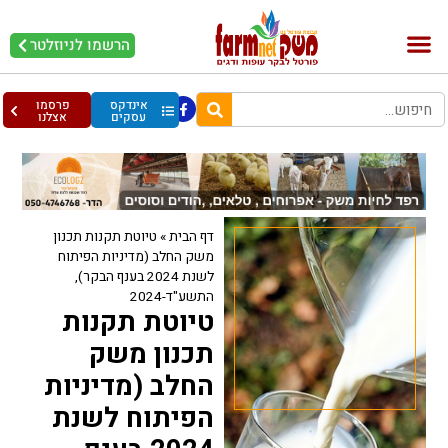
הרשמו לניוזלטר
בקר וחלב
בריאות מהחי
עופות וביצים
אינדקס
פרסמו
עסקים
אצלנו
דף הבית
»
טיוטת תקנות תכנון
משק החלב (מדיניות הפיתוח
לשנת 2024 בענף הבקר),
התשע"ד-2024
טיוטת תקנות
תכנון משק
החלב (מדיניות
הפיתוח לשנת