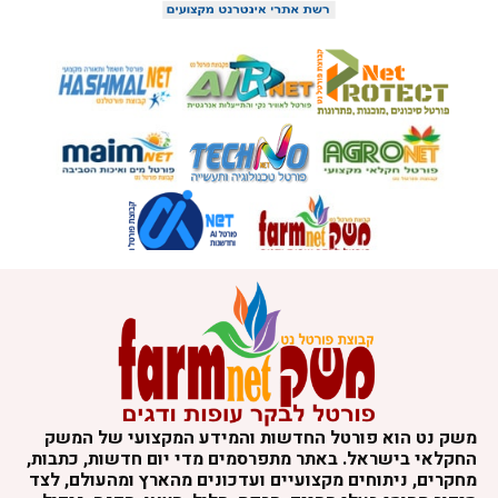
משק נט הוא פורטל החדשות והמידע המקצועי של המשק
החקלאי בישראל. באתר מתפרסמים מדי יום חדשות, כתבות,
מחקרים, ניתוחים מקצועיים ועדכונים מהארץ ומהעולם, לצד