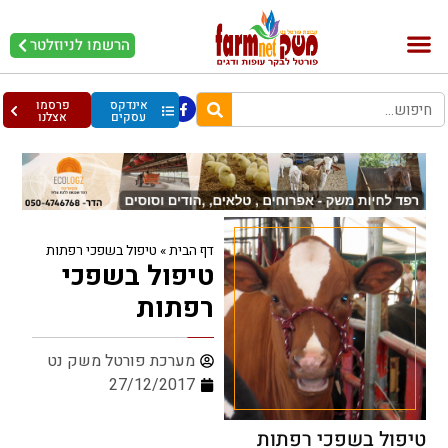
הרשמו לניוזלטר
בקר וחלב
בריאות מהחי
עופות וביצים
אינדקס
פרסמו
עסקים
אצלנו
דף הבית
»
טיפול בשפכי רפתות
טיפול בשפכי
רפתות
מערכת פורטל משק נט
27/12/2017
טיפול בשפכי רפתות