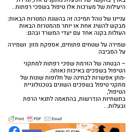
היעילות של מערכות אלו טיפול בשפכי רפתות .
עניינו של נוהל תמיכה זה בהשגת המטרות הבאות:
מבקש להשיג אחת או יותר מהמטרות הבאות
העולות בקנה אחד עם יעדי המשרד ובהם:
שמירה על שטחים פתוחים, אספקת מזון ושמירה
על הסביבה
– הבטחה של הזרמת שפכי רפתות למתקני
הטיפול בשפכים באיכות נאותה
-מתן אפשרות לבחינה של חלופות שונות של
מתקני טיפול בשפכים השונים בטכנולוגיית
הטיפול,
בתשתיות הנדרשות, בהתאמה לתנאי הרפת
ובעלות. .