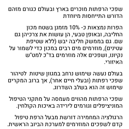
שפכי הרפתות מוכרים בארץ ובעולם כגורם מזהם
הדורש התייחסות מיוחדת
הפרות נמצאות כ- 10% מזמנן בשטח מכון
החליבה, ובאופן טבעי, הן עושות את צרכיהן גם
שם. גם בממשק חליבה יבש (ללא שטיפת
עטינים), מוזרמים מים רבים במכון כדי לשמור על
נקיונו, ושפכים אלה מוזרמים בד"כ למט"ש
האיזורי.
בעולם נעשה שימוש נרחב במגוון שיטות לטיהור
שפכי רפתות (ובעלי חיים אחר), אך ברוב המקרים
שימוש זה הוא בשלב השדרוג.
שפכי הרפתות מהווים מעמסה על מתקני הטיפול
המוניציפלים וגורמים לירידה באיכות הקולחין.
הרגולציה המחמירה דורשת מבעל הרפת טיפול
קדם לשפכים המוזרמים למערכת הביוב הראשית.