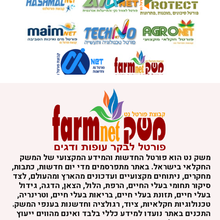
משק נט הוא פורטל החדשות והמידע המקצועי של המשק
החקלאי בישראל. באתר מתפרסמים מדי יום חדשות, כתבות,
מחקרים, ניתוחים מקצועיים ועדכונים מהארץ ומהעולם, לצד
סיקור תחומי בעלי החיים, הרפת, הלול, הצאן, הדגה, גידול
בעלי חיים, תזונת בעלי חיים, בריאות בעלי חיים, וטרינריה,
טכנולוגיות חקלאיות, ציוד, רגולציה וחדשנות בענפי המשק.
התכנים באתר נועדו למידע כללי בלבד ואינם מהווים ייעוץ