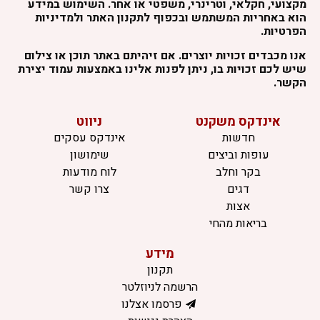
מקצועי, חקלאי, וטרינרי, משפטי או אחר. השימוש במידע
הוא באחריות המשתמש ובכפוף לתקנון האתר ולמדיניות
הפרטיות.
אנו מכבדים זכויות יוצרים. אם זיהיתם באתר תוכן או צילום
שיש לכם זכויות בו, ניתן לפנות אלינו באמצעות עמוד יצירת
הקשר.
אינדקס משקנט
ניווט
חדשות
אינדקס עסקים
עופות וביצים
שימושון
בקר וחלב
לוח מודעות
דגים
צרו קשר
אצות
בריאות מהחי
מידע
תקנון
הרשמה לניוזלטר
פרסמו אצלנו