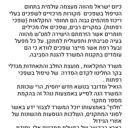
כיום ישראל מהווה מעצמה עולמית בתחום
הטיפול בשפכים מקורות מרכזיים לשפכים בעלי
ריכוז מזהמים גבוה הם תחומי החקלאות (שפכי
רפתות). במקרים רבים, שפכים אלו מכילים
חומרים אשר הזרמתם הישירה למט"ש מהווה
בעיה סביבתית ותפעולית למתקן. על כל מפעל
ובעל רפת אשר מייצר שפכים לוודא כי הם
עומדים בתקנות המשרד להגנת הסביבה.
משרד החקלאות , מועצת החלב והתאחדות מגדלי
בקר החליטו לקדם הסדרה של טיפול בשפכי
רפתות .
הואיל ומדובר בנושא חדש יחסית, הרי שכוונת
המשרד הנה לסייע באמצעות נוהל זה בהקמת
מספר מתקני
"חלוץ" באמצעותו יוכל המשרד לצבור ידע באשר
לסוגי המתקנים, השלכות הנוסעות מהשונות של
אזורי הגידול
בארץ בהקשר של הפעלת מתקנים אלו, ומידת