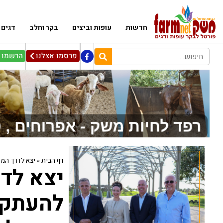
חדשות
עופות וביצים
בקר וחלב
דגים
פרסמו אצלנו
הרשמו ל
דף הבית
»
יצא לדרך המ
יצא לדר
להעתקת