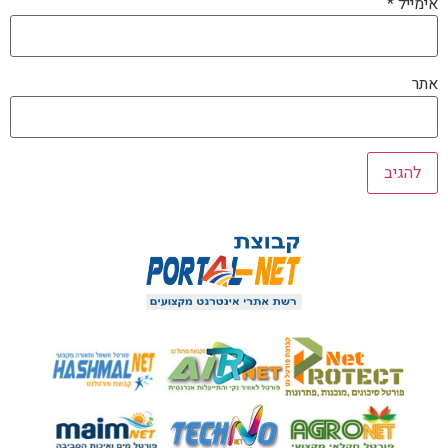
אימייל
*
אתר