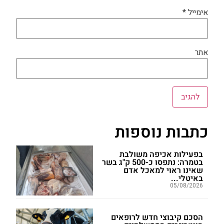
אימייל
*
אתר
כתבות נוספות
בפעילות אכיפה משולבת
בטמרה: נתפסו כ-500 ק"ג בשר
שאינו ראוי למאכל אדם
באיטלי...
05/08/2026
הסכם קיבוצי חדש לרופאים