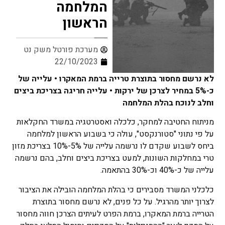
המלחמה
הראשון
מערכת פורטל משק נט
22/10/2023
לא נרשם מחסור בתוצרת טרייה ברמת המאקרו • עלייה של
כ-5% במחיר לצרכן של ירקות • עלייה חריגה בצריכת ביצים
וחלב לנוכח בהלת המלחמה
מניתוח החטיבה למחקר, כלכלה ואסטרטגיה במשרד החקלאות
על פי נתוני "סטורנקסט", עולה כי בשבוע הראשון למלחמה
ביחס לשבוע שקדם לו נרשמה עלייה של 5%-10% בצריכת מזון
טרי במחלקות השונות, למעט בצריכת ביצים וחלב, בהם נרשמה
עלייה של כ-40% וכ-30% בהתאמה.
כלכלני המשרד מסבירים כי בהלת המלחמה הובילה את הציבור
לצרוך יותר מהרגיל. על כל פנים, לא נרשם מחסור בתוצרת
הטרייה ברמת המאקרו, ברמת הפרט לעיתים הצרכן חווה מחסור