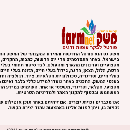
משק נט הוא פורטל החדשות והמידע המקצועי של המשק הח
בישראל. באתר מתפרסמים מדי יום חדשות, כתבות, מחקרים, נ
מקצועיים ועדכונים מהארץ ומהעולם, לצד סיקור תחומי בעלי 
הרפת, הלול, הצאן, הדגה, גידול בעלי חיים, תזונת בעלי חיים,
בעלי חיים, וטרינריה, טכנולוגיות חקלאיות, ציוד, רגולציה וח
בענפי המשק. התכנים באתר נועדו למידע כללי בלבד ואינם מה
מקצועי, חקלאי, וטרינרי, משפטי או אחר. השימוש במידע הו
המשתמש ובכפוף לתקנון האתר ולמדיניות הפרטיות.
אנו מכבדים זכויות יוצרים. אם זיהיתם באתר תוכן או צילום 
זכויות בו, ניתן לפנות אלינו באמצעות עמוד יצירת הקשר.