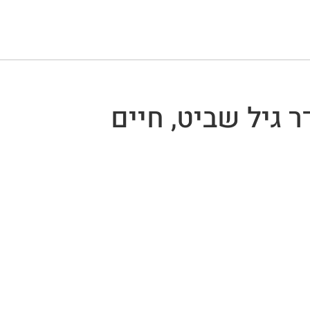
ר גיל שביט, חיים