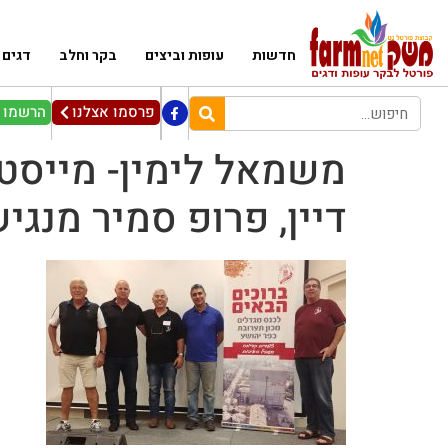
חדשות
עופות וביצים
בקר וחלב
דגים
פרסמו אצלנו
הרשמו ל
משמאל לימין- מייסטר 
דיין, פרופ סמיר מנגי