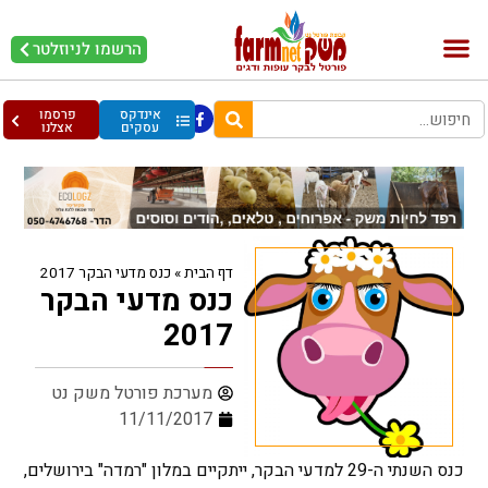
הרשמו לניוזלטר
בקר וחלב
בריאות מהחי
עופות וביצים
אינדקס
פרסמו
עסקים
אצלנו
דף הבית
»
כנס מדעי הבקר 2017
כנס מדעי הבקר
2017
מערכת פורטל משק נט
11/11/2017
כנס השנתי ה-29 למדעי הבקר, ייתקיים במלון "רמדה" בירושלים,