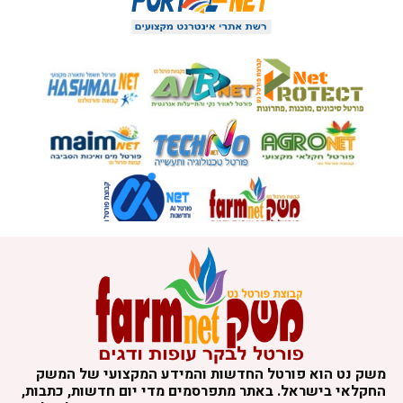
משק נט הוא פורטל החדשות והמידע המקצועי של המשק
החקלאי בישראל. באתר מתפרסמים מדי יום חדשות, כתבות,