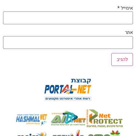
אימייל
*
אתר