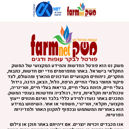
משק נט הוא פורטל החדשות והמידע המקצועי של המשק
החקלאי בישראל. באתר מתפרסמים מדי יום חדשות, כתבות,
מחקרים, ניתוחים מקצועיים ועדכונים מהארץ ומהעולם, לצד
סיקור תחומי בעלי החיים, הרפת, הלול, הצאן, הדגה, גידול
בעלי חיים, תזונת בעלי חיים, בריאות בעלי חיים, וטרינריה,
טכנולוגיות חקלאיות, ציוד, רגולציה וחדשנות בענפי המשק.
התכנים באתר נועדו למידע כללי בלבד ואינם מהווים ייעוץ
מקצועי, חקלאי, וטרינרי, משפטי או אחר. השימוש במידע
הוא באחריות המשתמש ובכפוף לתקנון האתר ולמדיניות
הפרטיות.
אנו מכבדים זכויות יוצרים. אם זיהיתם באתר תוכן או צילום