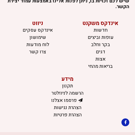
שיש לכם זכויות בו, ניתן לפנות אלינו באמצעות עמוד יצירת
הקשר.
אינדקס משקנט
ניווט
חדשות
אינדקס עסקים
עופות וביצים
שימושון
בקר וחלב
לוח מודעות
דגים
צרו קשר
אצות
בריאות מהחי
מידע
תקנון
הרשמה לניוזלטר
פרסמו אצלנו
הצהרת נגישות
הצהרת פרטיות