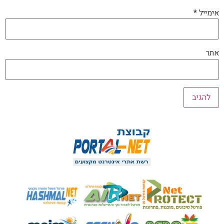
אימייל
*
אתר