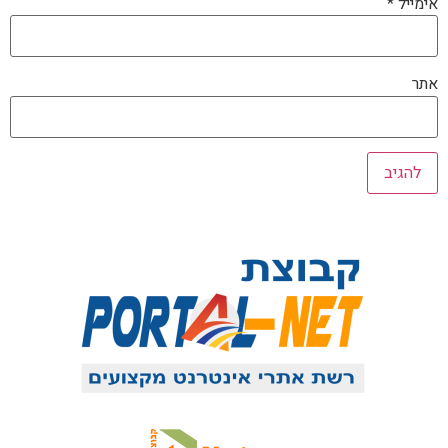
אימייל
*
אתר