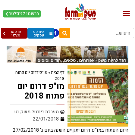
הרשמו לניוזלטר
בקר וחלב
בריאות מהחי
עופות וביצים
אינדקס
פרסמו
עסקים
אצלנו
דף הבית
»
מו"פ דרום יום פתוח
2018
מו"פ דרום יום
פתוח 2018
מערכת פורטל משק נט
22/01/2018
היום הפתוח במו”פ דרום יתקיים השנה ביום ג’ 27/02/2018