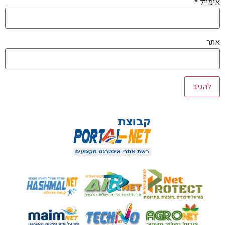
אימייל
*
אתר