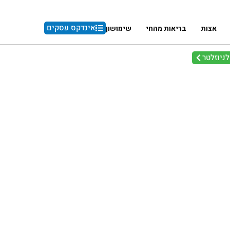
אינדקס עסקים
אצות
בריאות מהחי
שימושון
ניוזלטר