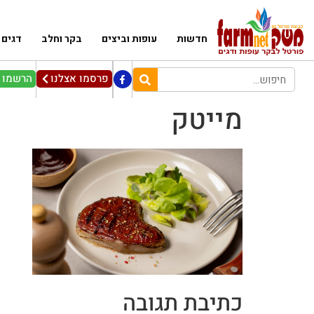
חדשות
עופות וביצים
בקר וחלב
דגים
פרסמו אצלנו
הרשמו ל
מייטק
כתיבת תגובה