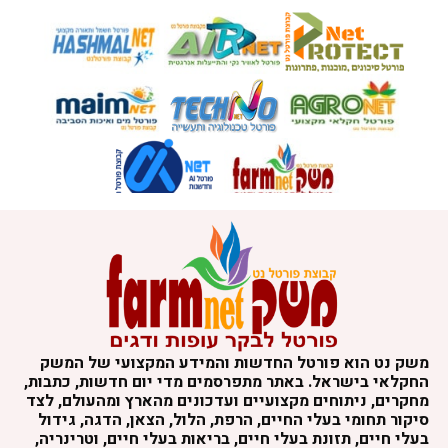
משק נט הוא פורטל החדשות והמידע המקצועי של המשק
החקלאי בישראל. באתר מתפרסמים מדי יום חדשות, כתבות,
מחקרים, ניתוחים מקצועיים ועדכונים מהארץ ומהעולם, לצד
סיקור תחומי בעלי החיים, הרפת, הלול, הצאן, הדגה, גידול
בעלי חיים, תזונת בעלי חיים, בריאות בעלי חיים, וטרינריה,