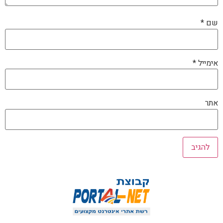
שם
*
אימייל
*
אתר