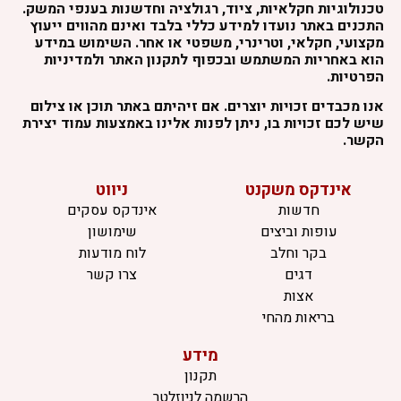
טכנולוגיות חקלאיות, ציוד, רגולציה וחדשנות בענפי המשק.
התכנים באתר נועדו למידע כללי בלבד ואינם מהווים ייעוץ
מקצועי, חקלאי, וטרינרי, משפטי או אחר. השימוש במידע
הוא באחריות המשתמש ובכפוף לתקנון האתר ולמדיניות
הפרטיות.
אנו מכבדים זכויות יוצרים. אם זיהיתם באתר תוכן או צילום
שיש לכם זכויות בו, ניתן לפנות אלינו באמצעות עמוד יצירת
הקשר.
אינדקס משקנט
ניווט
חדשות
אינדקס עסקים
עופות וביצים
שימושון
בקר וחלב
לוח מודעות
דגים
צרו קשר
אצות
בריאות מהחי
מידע
תקנון
הרשמה לניוזלטר