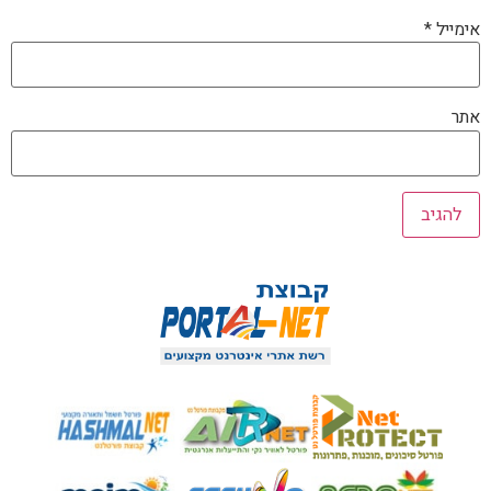
אימייל
*
אתר