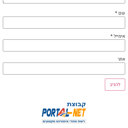
שם
*
אימייל
*
אתר