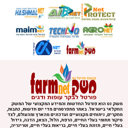
משק נט הוא פורטל החדשות והמידע המקצועי של המשק
החקלאי בישראל. באתר מתפרסמים מדי יום חדשות, כתבות,
מחקרים, ניתוחים מקצועיים ועדכונים מהארץ ומהעולם, לצד
סיקור תחומי בעלי החיים, הרפת, הלול, הצאן, הדגה, גידול
בעלי חיים, תזונת בעלי חיים, בריאות בעלי חיים, וטרינריה,