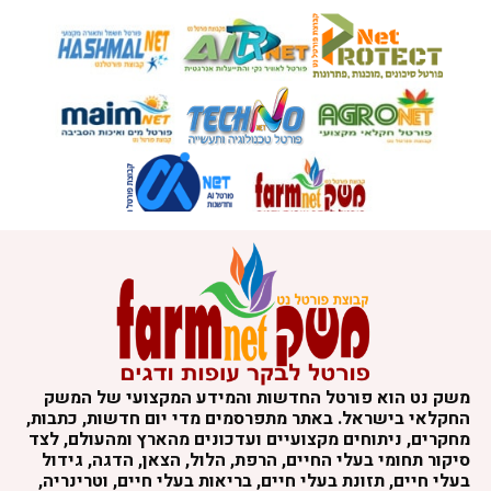
משק נט הוא פורטל החדשות והמידע המקצועי של המשק
החקלאי בישראל. באתר מתפרסמים מדי יום חדשות, כתבות,
מחקרים, ניתוחים מקצועיים ועדכונים מהארץ ומהעולם, לצד
סיקור תחומי בעלי החיים, הרפת, הלול, הצאן, הדגה, גידול
בעלי חיים, תזונת בעלי חיים, בריאות בעלי חיים, וטרינריה,