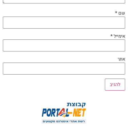
שם
*
אימייל
*
אתר