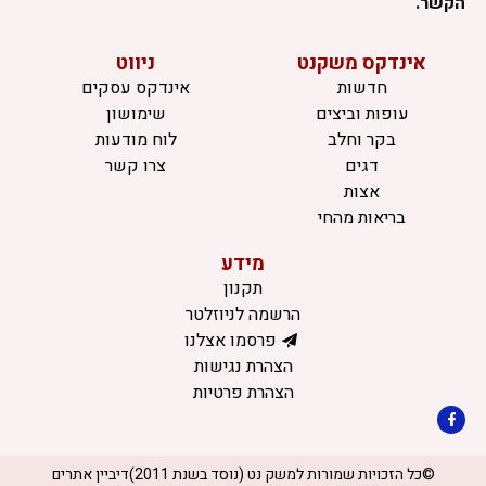
הקשר.
אינדקס משקנט
ניווט
חדשות
אינדקס עסקים
עופות וביצים
שימושון
בקר וחלב
לוח מודעות
דגים
צרו קשר
אצות
בריאות מהחי
מידע
תקנון
הרשמה לניוזלטר
פרסמו אצלנו
הצהרת נגישות
הצהרת פרטיות
©כל הזכויות שמורות למשק נט (נוסד בשנת 2011)
דיביין אתרים