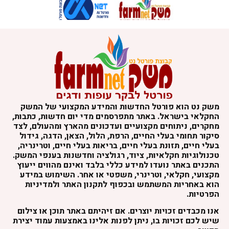
משק נט הוא פורטל החדשות והמידע המקצועי של המשק
החקלאי בישראל. באתר מתפרסמים מדי יום חדשות, כתבות,
מחקרים, ניתוחים מקצועיים ועדכונים מהארץ ומהעולם, לצד
סיקור תחומי בעלי החיים, הרפת, הלול, הצאן, הדגה, גידול
בעלי חיים, תזונת בעלי חיים, בריאות בעלי חיים, וטרינריה,
טכנולוגיות חקלאיות, ציוד, רגולציה וחדשנות בענפי המשק.
התכנים באתר נועדו למידע כללי בלבד ואינם מהווים ייעוץ
מקצועי, חקלאי, וטרינרי, משפטי או אחר. השימוש במידע
הוא באחריות המשתמש ובכפוף לתקנון האתר ולמדיניות
הפרטיות.
אנו מכבדים זכויות יוצרים. אם זיהיתם באתר תוכן או צילום
שיש לכם זכויות בו, ניתן לפנות אלינו באמצעות עמוד יצירת