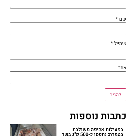
שם
*
אימייל
*
אתר
כתבות נוספות
בפעילות אכיפה משולבת
בטמרה: נתפסו כ-500 ק"ג בשר