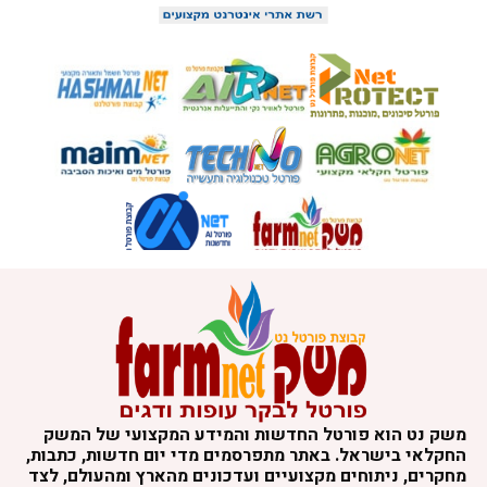
משק נט הוא פורטל החדשות והמידע המקצועי של המשק
החקלאי בישראל. באתר מתפרסמים מדי יום חדשות, כתבות,
מחקרים, ניתוחים מקצועיים ועדכונים מהארץ ומהעולם, לצד