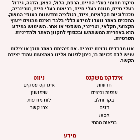
סיקור תחומי בעלי החיים, הרפת, הלול, הצאן, הדגה, גידול
בעלי חיים, תזונת בעלי חיים, בריאות בעלי חיים, וטרינריה,
טכנולוגיות חקלאיות, ציוד, רגולציה וחדשנות בענפי המשק.
התכנים באתר נועדו למידע כללי בלבד ואינם מהווים ייעוץ
מקצועי, חקלאי, וטרינרי, משפטי או אחר. השימוש במידע
הוא באחריות המשתמש ובכפוף לתקנון האתר ולמדיניות
הפרטיות.
אנו מכבדים זכויות יוצרים. אם זיהיתם באתר תוכן או צילום
שיש לכם זכויות בו, ניתן לפנות אלינו באמצעות עמוד יצירת
הקשר.
אינדקס משקנט
ניווט
חדשות
אינדקס עסקים
עופות וביצים
שימושון
בקר וחלב
לוח מודעות
דגים
צרו קשר
אצות
בריאות מהחי
מידע