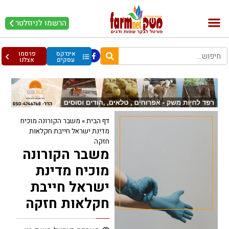
הרשמו לניוזלטר
בקר וחלב
בריאות מהחי
עופות וביצים
אינדקס
פרסמו
עסקים
אצלנו
דף הבית
»
משבר הקורונה מוכיח
מדינת ישראל חייבת חקלאות
חזקה
משבר הקורונה
מוכיח מדינת
ישראל חייבת
חקלאות חזקה