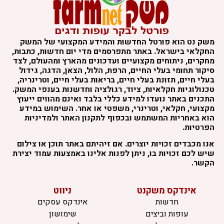
משק נט הוא פורטל החדשות והמידע המקצועי של המשק
החקלאי בישראל. באתר מתפרסמים מדי יום חדשות, כתבות,
מחקרים, ניתוחים מקצועיים ועדכונים מהארץ ומהעולם, לצד
סיקור תחומי בעלי החיים, הרפת, הלול, הצאן, הדגה, גידול
בעלי חיים, תזונת בעלי חיים, בריאות בעלי חיים, וטרינריה,
טכנולוגיות חקלאיות, ציוד, רגולציה וחדשנות בענפי המשק.
התכנים באתר נועדו למידע כללי בלבד ואינם מהווים ייעוץ
מקצועי, חקלאי, וטרינרי, משפטי או אחר. השימוש במידע
הוא באחריות המשתמש ובכפוף לתקנון האתר ולמדיניות
הפרטיות.
אנו מכבדים זכויות יוצרים. אם זיהיתם באתר תוכן או צילום
שיש לכם זכויות בו, ניתן לפנות אלינו באמצעות עמוד יצירת
הקשר.
אינדקס משקנט
ניווט
חדשות
אינדקס עסקים
עופות וביצים
שימושון