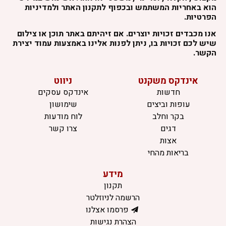
הוא באחריות המשתמש ובכפוף לתקנון האתר ולמדיניות
הפרטיות.
אנו מכבדים זכויות יוצרים. אם זיהיתם באתר תוכן או צילום
שיש לכם זכויות בו, ניתן לפנות אלינו באמצעות עמוד יצירת
הקשר.
אינדקס משקנט
ניווט
חדשות
אינדקס עסקים
עופות וביצים
שימושון
בקר וחלב
לוח מודעות
דגים
צרו קשר
אצות
בריאות מהחי
מידע
תקנון
הרשמה לניוזלטר
פרסמו אצלנו
הצהרת נגישות