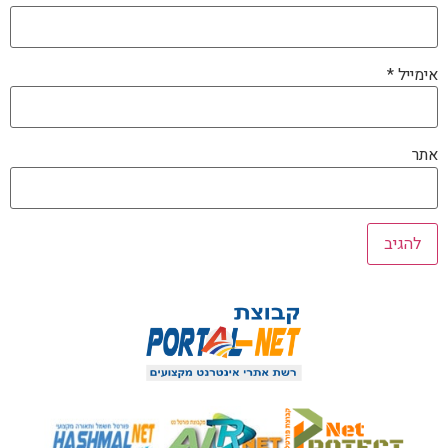
אימייל
*
אתר