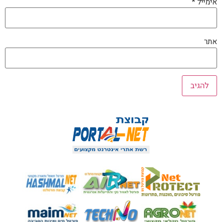
אימייל
*
אתר