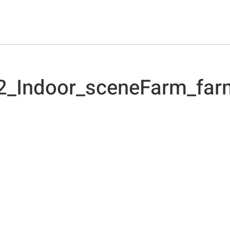
12_Indoor_sceneFarm_far