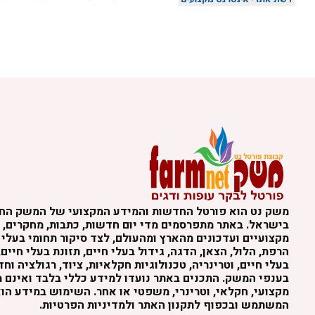
משק נט הוא פורטל החדשות והמידע המקצועי של המשק הח
בישראל. באתר מתפרסמים מדי יום חדשות, כתבות, מחקרים, נ
מקצועיים ועדכונים מהארץ ומהעולם, לצד סיקור תחומי בעלי 
הרפת, הלול, הצאן, הדגה, גידול בעלי חיים, תזונת בעלי חיים,
בעלי חיים, וטרינריה, טכנולוגיות חקלאיות, ציוד, רגולציה וח
בענפי המשק. התכנים באתר נועדו למידע כללי בלבד ואינם מה
מקצועי, חקלאי, וטרינרי, משפטי או אחר. השימוש במידע הו
המשתמש ובכפוף לתקנון האתר ולמדיניות הפרטיות.