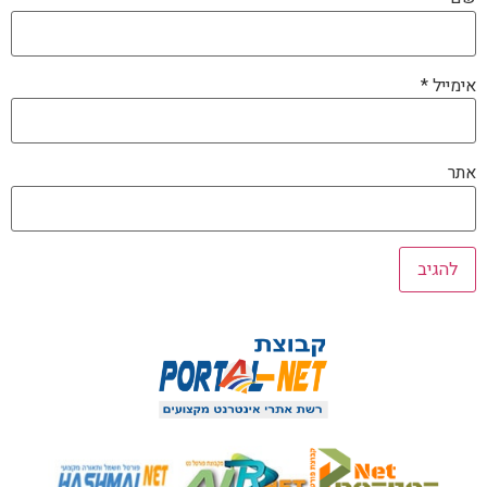
אימייל
*
אתר