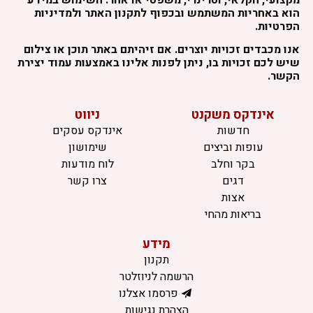
הוא באחריות המשתמש ובכפוף לתקנון האתר ולמדיניות
הפרטיות.
אנו מכבדים זכויות יוצרים. אם זיהיתם באתר תוכן או צילום
שיש לכם זכויות בו, ניתן לפנות אלינו באמצעות עמוד יצירת
הקשר.
אינדקס משקנט
ניווט
חדשות
אינדקס עסקים
עופות וביצים
שימושון
בקר וחלב
לוח מודעות
דגים
צרו קשר
אצות
בריאות מהחי
מידע
תקנון
הרשמה לניוזלטר
פרסמו אצלנו
הצהרת נגישות