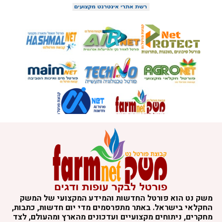
משק נט הוא פורטל החדשות והמידע המקצועי של המשק
החקלאי בישראל. באתר מתפרסמים מדי יום חדשות, כתבות,
מחקרים, ניתוחים מקצועיים ועדכונים מהארץ ומהעולם, לצד