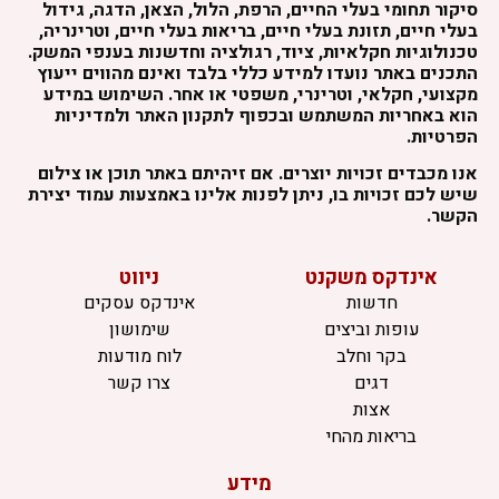
סיקור תחומי בעלי החיים, הרפת, הלול, הצאן, הדגה, גידול
בעלי חיים, תזונת בעלי חיים, בריאות בעלי חיים, וטרינריה,
טכנולוגיות חקלאיות, ציוד, רגולציה וחדשנות בענפי המשק.
התכנים באתר נועדו למידע כללי בלבד ואינם מהווים ייעוץ
מקצועי, חקלאי, וטרינרי, משפטי או אחר. השימוש במידע
הוא באחריות המשתמש ובכפוף לתקנון האתר ולמדיניות
הפרטיות.
אנו מכבדים זכויות יוצרים. אם זיהיתם באתר תוכן או צילום
שיש לכם זכויות בו, ניתן לפנות אלינו באמצעות עמוד יצירת
הקשר.
אינדקס משקנט
ניווט
חדשות
אינדקס עסקים
עופות וביצים
שימושון
בקר וחלב
לוח מודעות
דגים
צרו קשר
אצות
בריאות מהחי
מידע