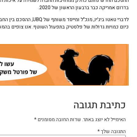
ההסכם החדש נחתם כחלק ממחויבות החברה לשמירה על איכות הסבי
בדרום אמריקה כבר ברבעון הראשון של 2020.
לדברי טאטו ביג'יו, מנכ"
כיום כמויות גדולות של פלסטיק בתפעול השוטף. אנו צופים בהמש
כתיבת תגובה
האימייל לא יוצג באתר.
שדות החובה מסומנים
*
התגובה שלך
*