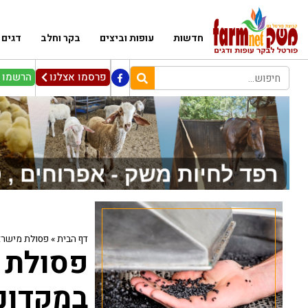
חדשות
עופות וביצים
בקר וחלב
דגים
פרסמו אצלנו
הרשמו ל
דף הבית
»
פסולת מישרא
פסולת 
במקדונ