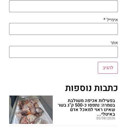
אימייל
*
אתר
כתבות נוספות
בפעילות אכיפה משולבת
בטמרה: נתפסו כ-500 ק"ג בשר
שאינו ראוי למאכל אדם
באיטלי...
05/08/2026