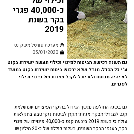
וכילוי של
כ-40,000 פגרי
בקר בשנת
2019
מערכת פורטל משק נט
05/01/2020
גם השנה רכישת הביטוח לפינוי וכילוי תעשה ישירות בקנט
ע"י כל מגדל. מגדל שלא ירכוש ביטוח ישירות בקנט במועד
לא יהיה מבוטח ולא יוכל לקבל שירות של פינוי וכילוי
לפגרים.
גם בשנה החולפת נמשך הגידול בהיקף הפיצויים שמשלמת
קנט למגדלי הבקר. מנתוני הקרן לביטוח נזקי טבע בחקלאות
עולה כי בשנת 2019 ביצעה קנט כ-40,000 פינויים של פגרי
בקר, בענפי הבקר השונים, בעלות כוללת של כ-20 מיליון ₪.