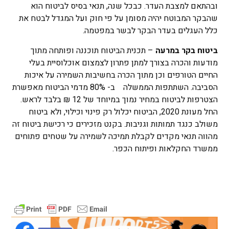
ובהתאם למצבת העדר. כבכל שנה, תנאי בסיס לביטוח הוא
שהבקר המבוטח יהיה מסומן על פי חוק ועל המגדל לבטח את
כלל העגלים בעדר הבקר לבשר במפטמה.
ביטוח בקר במרעה
– תכנית הביטוח תוכננה ופותחה מתוך
מודעות והכרה בצורך למתן פתרון לצמצום אוכלוסיית בעלי
החיים הטורפים וכן מתוך הכרה בחשיבות השמירה על איכות
הסביבה. השתתפות הממשלה ב- 80% מדמי הביטוח מאפשרת
הצטרפות לביטוח במחיר נמוך במיוחד של 12 ₪ בלבד לראש.
החל מעונת 2020, הביטוח יכלול רק פינוי וכילוי, ולא ביטוח
משולב כנגד תמותות וגניבות. בקנט מזכירים כי רכישת ביטוח זה
מהווה תנאי מקדים לקבלת תמיכה לשמירה על שטחים פתוחים
ממשרד החקלאות ופיתוח הכפר.