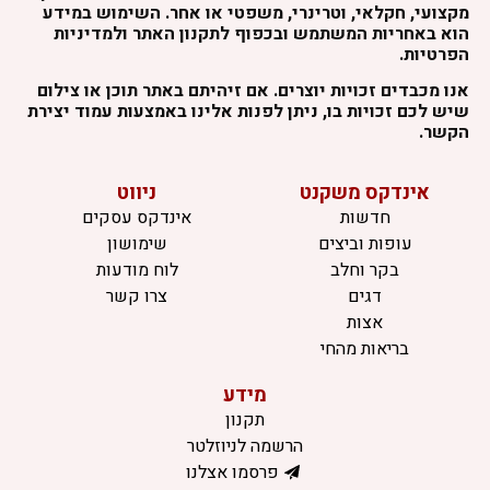
מקצועי, חקלאי, וטרינרי, משפטי או אחר. השימוש במידע
הוא באחריות המשתמש ובכפוף לתקנון האתר ולמדיניות
הפרטיות.
אנו מכבדים זכויות יוצרים. אם זיהיתם באתר תוכן או צילום
שיש לכם זכויות בו, ניתן לפנות אלינו באמצעות עמוד יצירת
הקשר.
אינדקס משקנט
ניווט
חדשות
אינדקס עסקים
עופות וביצים
שימושון
בקר וחלב
לוח מודעות
דגים
צרו קשר
אצות
בריאות מהחי
מידע
תקנון
הרשמה לניוזלטר
פרסמו אצלנו