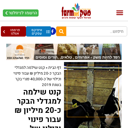
הרשמו לניוזלטר
בקר וחלב
בריאות מהחי
עופות וביצים
אינדקס
פרסמו
עסקים
אצלנו
דף הבית
»
קנט שילמה למגדלי
הבקר כ-20 מיליון ₪ עבור פינוי
וכילוי של כ-40,000 פגרי בקר
בשנת 2019
קנט שילמה
למגדלי הבקר
כ-20 מיליון ₪
עבור פינוי