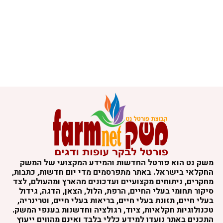
משק נט הוא פורטל החדשות והמידע המקצועי של המשק
החקלאי בישראל. באתר מתפרסמים מדי יום חדשות, כתבות,
מחקרים, ניתוחים מקצועיים ועדכונים מהארץ ומהעולם, לצד
סיקור תחומי בעלי החיים, הרפת, הלול, הצאן, הדגה, גידול
בעלי חיים, תזונת בעלי חיים, בריאות בעלי חיים, וטרינריה,
טכנולוגיות חקלאיות, ציוד, רגולציה וחדשנות בענפי המשק.
התכנים באתר נועדו למידע כללי בלבד ואינם מהווים ייעוץ