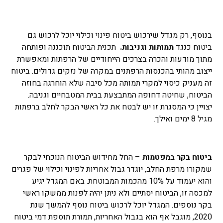
בנוסף, רק מגדל שירכוש ביטוח פינוי וכילוי יוכל לרכוש גם
ביטוח כנגד
תמותות וגניבות.
תכנית הביטוח תוכננה ופותחה
מתוך מודעות והכרה בצרכים הייחודיים של הרפתות ומאפשרת
ייצוב מהותי בהכנסות הרפתנים במקרה של נזקים גדולים. ביטוח
זה מעניק כיסוי למקרי תמותה מכל סיבה שלא הוחרגה בחוזה
הביטוח, שחיטה דחופה המתבצעת בבית המטבחיים וגניבה.
יצויין כי המסגרת זו יש לבטח את כל ראשי הבקר לחלב ברפתות
מגיל 8 ימים ואילך.
ביטוח בקר במפטמות
– החל מחידוש הביטוח הנוכחי לבקר
שמקורו מרפת החלב, יוגדר גבול אחריות לפינוי וכילוי של פגרים
והוא יעמוד על 10% מהכמות המבוטחת. באם המגדל יגיע
למכסה זו, הביטוח יסתיים ולא ניתן יהיה לפנות ממשקו ראשי
בקר נוספים. המגדל יוכל לרכוש ביטוח נוסף להמשך שנת
2020, מוגבל אף הוא בגבול האחריות, תמורת תוספת דמי ביטוח