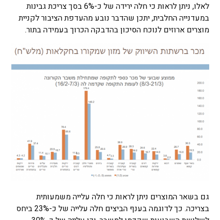
לאלו, ניתן לראות כי חלה ירידה של כ-6% בסך צריכת גבינות
במעדנייה החלבית, יתכן שהדבר נובע מהעדפת הציבור לקניית
מוצרים ארוזים לנוכח הסיכון בהדבקה הכרוך בעמידה בתור.
גם בשאר המוצרים ניתן לראות כי חלה עלייה משמעותית
בצריכה. כך לדוגמה בענף הביצים חלה עלייה של כ-23% ביחס