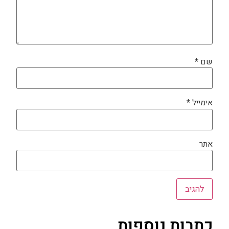
שם
*
אימייל
*
אתר
כתבות נוספות