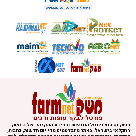
משק נט הוא פורטל החדשות והמידע המקצועי של המשק
החקלאי בישראל. באתר מתפרסמים מדי יום חדשות, כתבות,