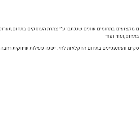
ם מקצועים בתחומים שונים שנכתבו ע"י צמרת העוסקים בתחום,תערוכו
תחום,ועוד ועוד
וסקים והמתעניינים בתחום החקלאות לחי . ישנה פעילות שיווקית רחב