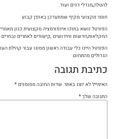
להטלה,מגדלי דגים ועוד.
חומר מקצועי מקיף שמתעדכן באופן קבוע
הפורטל נושא בתוכו אינפורמציה מקצועית כגון מאמרי
החקלאות,חדשות וחידושים ,קישורים לאתרים נבחרים ב
הפורטל היינו כלי עבודה ראשון מסוגו עבור קהילת הע
הגדולים מהתחום.
כתיבת תגובה
האימייל לא יוצג באתר.
שדות החובה מסומנים
*
התגובה שלך
*