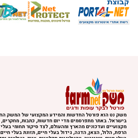
משק נט הוא פורטל החדשות והמידע המקצועי של המשק הח
בישראל. באתר מתפרסמים מדי יום חדשות, כתבות, מחקרים, נ
מקצועיים ועדכונים מהארץ ומהעולם, לצד סיקור תחומי בעלי 
הרפת, הלול, הצאן, הדגה, גידול בעלי חיים, תזונת בעלי חיים,