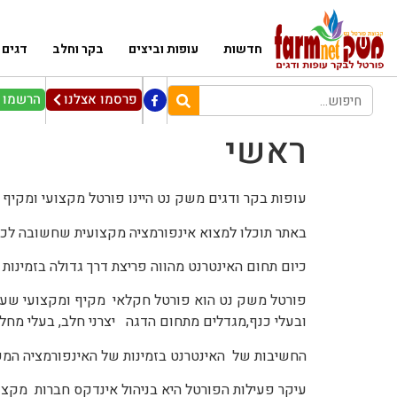
חדשות
עופות וביצים
בקר וחלב
דגים
פרסמו אצלנו
הרשמו ל
ראשי
עופות בקר ודגים משק נט היינו פורטל מקצועי ומקיף 
באתר תוכלו למצוא אינפורמציה מקצועית שחשובה לכם
כיום תחום האינטרנט מהווה פריצת דרך גדולה בזמינות
פורטל משק נט הוא פורטל חקלאי מקיף ומקצועי שעוסק
ובעלי כנף,מגדלים מתחום הדגה יצרני חלב, בעלי מחלב
החשיבות של האינטרנט בזמינות של האינפורמציה המקצ
עיקר פעילות הפורטל היא בניהול אינדקס חברות מקצוע