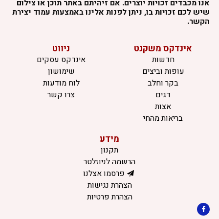
אנו מכבדים זכויות יוצרים. אם זיהיתם באתר תוכן או צילום
שיש לכם זכויות בו, ניתן לפנות אלינו באמצעות עמוד יצירת
הקשר.
אינדקס משקנט
ניווט
חדשות
אינדקס עסקים
עופות וביצים
שימושון
בקר וחלב
לוח מודעות
דגים
צרו קשר
אצות
בריאות מהחי
מידע
תקנון
הרשמה לניוזלטר
פרסמו אצלנו
הצהרת נגישות
הצהרת פרטיות