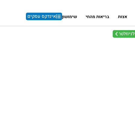
אינדקס עסקים
אצות
בריאות מהחי
שימושון
ניוזלטר