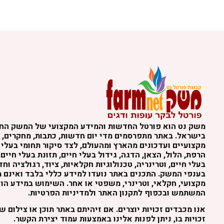
משק נט הוא פורטל החדשות והמידע המקצועי של המשק הח
בישראל. באתר מתפרסמים מדי יום חדשות, כתבות, מחקרים, נ
מקצועיים ועדכונים מהארץ ומהעולם, לצד סיקור תחומי בעלי 
הרפת, הלול, הצאן, הדגה, גידול בעלי חיים, תזונת בעלי חיים,
בעלי חיים, וטרינריה, טכנולוגיות חקלאיות, ציוד, רגולציה וח
בענפי המשק. התכנים באתר נועדו למידע כללי בלבד ואינם מה
מקצועי, חקלאי, וטרינרי, משפטי או אחר. השימוש במידע הו
המשתמש ובכפוף לתקנון האתר ולמדיניות הפרטיות.
אנו מכבדים זכויות יוצרים. אם זיהיתם באתר תוכן או צילום 
זכויות בו, ניתן לפנות אלינו באמצעות עמוד יצירת הקשר.