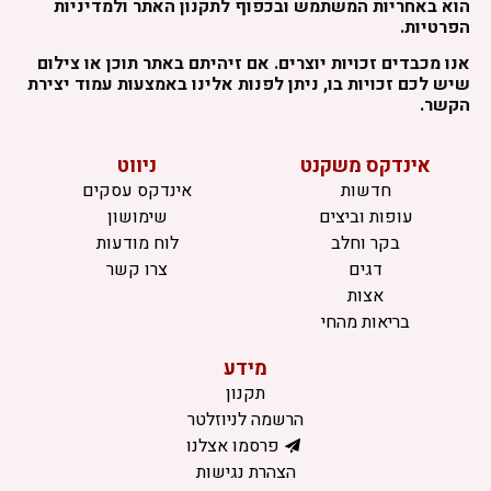
הוא באחריות המשתמש ובכפוף לתקנון האתר ולמדיניות
הפרטיות.
אנו מכבדים זכויות יוצרים. אם זיהיתם באתר תוכן או צילום
שיש לכם זכויות בו, ניתן לפנות אלינו באמצעות עמוד יצירת
הקשר.
אינדקס משקנט
ניווט
חדשות
אינדקס עסקים
עופות וביצים
שימושון
בקר וחלב
לוח מודעות
דגים
צרו קשר
אצות
בריאות מהחי
מידע
תקנון
הרשמה לניוזלטר
פרסמו אצלנו
הצהרת נגישות