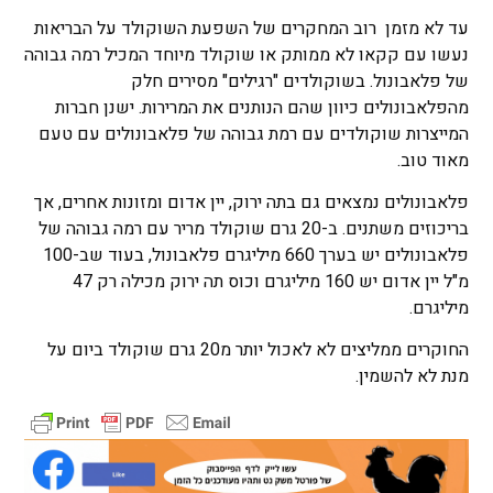
עד לא מזמן רוב המחקרים של השפעת השוקולד על הבריאות
נעשו עם קקאו לא ממותק או שוקולד מיוחד המכיל רמה גבוהה
של פלאבונול. בשוקולדים "רגילים" מסירים חלק
מהפלאבונולים כיוון שהם הנותנים את המרירות. ישנן חברות
המייצרות שוקולדים עם רמת גבוהה של פלאבונולים עם טעם
מאוד טוב.
פלאבונולים נמצאים גם בתה ירוק, יין אדום ומזונות אחרים, אך
בריכוזים משתנים. ב-20 גרם שוקולד מריר עם רמה גבוהה של
פלאבונולים יש בערך 660 מיליגרם פלאבונול, בעוד שב-100
מ"ל יין אדום יש 160 מיליגרם וכוס תה ירוק מכילה רק 47
מיליגרם.
החוקרים ממליצים לא לאכול יותר מ20 גרם שוקולד ביום על
מנת לא להשמין.