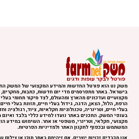
משק נט הוא פורטל החדשות והמידע המקצועי של המשק הח
בישראל. באתר מתפרסמים מדי יום חדשות, כתבות, מחקרים, נ
מקצועיים ועדכונים מהארץ ומהעולם, לצד סיקור תחומי בעלי 
הרפת, הלול, הצאן, הדגה, גידול בעלי חיים, תזונת בעלי חיים,
בעלי חיים, וטרינריה, טכנולוגיות חקלאיות, ציוד, רגולציה וח
בענפי המשק. התכנים באתר נועדו למידע כללי בלבד ואינם מה
מקצועי, חקלאי, וטרינרי, משפטי או אחר. השימוש במידע הו
המשתמש ובכפוף לתקנון האתר ולמדיניות הפרטיות.
אנו מכבדים זכויות יוצרים. אם זיהיתם באתר תוכן או צילום 