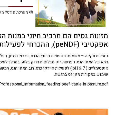
מערכת פורטל מש
מזונות גסים הם מרכיב חיוני במנות ה
אפקטיבי (peNDF), ההכרחי לפעילות כרס תקינה.
פעילות תקינה – משמעה תנועתיות וכיווץ הכרס, ערבול המזון, העלא
אופטימליים ( pH 6-7 ) לפעילות חיידקי כרס. רוב 
שימוש במקורות מזון גס בהגשה.
Professional_information_feeding-beef-cattle-in-pasture.pdf