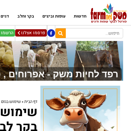
חדשות
עופות וביצים
בקר וחלב
דגים
פרסמו אצלנו
הרשמו ל
דף הבית
»
שימוש בגזם 
שימוש 
בקר לב